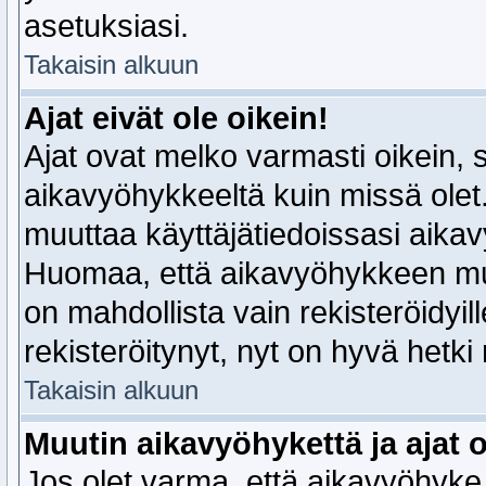
asetuksiasi.
Takaisin alkuun
Ajat eivät ole oikein!
Ajat ovat melko varmasti oikein, s
aikavyöhykkeeltä kuin missä olet.
muuttaa käyttäjätiedoissasi aika
Huomaa, että aikavyöhykkeen mu
on mahdollista vain rekisteröidyille
rekisteröitynyt, nyt on hyvä hetki 
Takaisin alkuun
Muutin aikavyöhykettä ja ajat ov
Jos olet varma, että aikavyöhyke on