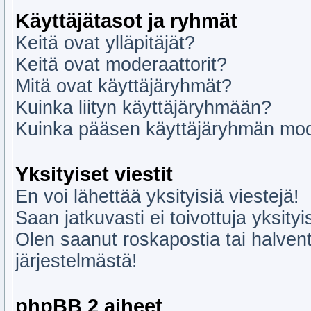
Käyttäjätasot ja ryhmät
Keitä ovat ylläpitäjät?
Keitä ovat moderaattorit?
Mitä ovat käyttäjäryhmät?
Kuinka liityn käyttäjäryhmään?
Kuinka pääsen käyttäjäryhmän mod
Yksityiset viestit
En voi lähettää yksityisiä viestejä!
Saan jatkuvasti ei toivottuja yksityi
Olen saanut roskapostia tai halvent
järjestelmästä!
phpBB 2 aiheet