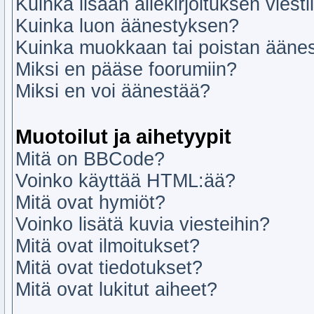
Kuinka lisään allekirjoituksen viesti
Kuinka luon äänestyksen?
Kuinka muokkaan tai poistan ääne
Miksi en pääse foorumiin?
Miksi en voi äänestää?
Muotoilut ja aihetyypit
Mitä on BBCode?
Voinko käyttää HTML:ää?
Mitä ovat hymiöt?
Voinko lisätä kuvia viesteihin?
Mitä ovat ilmoitukset?
Mitä ovat tiedotukset?
Mitä ovat lukitut aiheet?