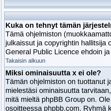
Kuka on tehnyt tämän järjeste
Tämä ohjelmiston (muokkaamatto
julkaissut ja copyrightin hallitsija
General Public Licence ehdoin ja 
Takaisin alkuun
Miksi ominaisuutta x ei ole?
Tämän ohjelmiston on tuottanut j
mielestäsi ominaisuutta tarvitaan
mitä mieltä phpBB Group on. Ole 
osoitteessa phpbb.com. Ryhmä kä