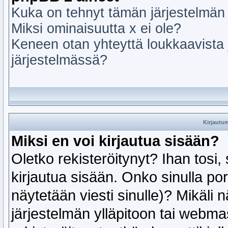
Kuka on tehnyt tämän järjestelmän 
Miksi ominaisuutta x ei ole?
Keneen otan yhteyttä loukkaavista ja
järjestelmässä?
Kirjautum
Miksi en voi kirjautua sisään?
Oletko rekisteröitynyt? Ihan tosi,
kirjautua sisään. Onko sinulla port
näytetään viesti sinulle)? Mikäli n
järjestelmän ylläpitoon tai webmas