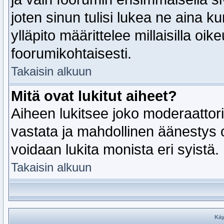
joten sinun tulisi lukea ne aina k
ylläpito määrittelee millaisilla oik
foorumikohtaisesti.
Takaisin alkuun
Mitä ovat lukitut aiheet?
Aiheen lukitsee joko moderaattori 
vastata ja mahdollinen äänestys o
voidaan lukita monista eri syistä.
Takaisin alkuun
Käy