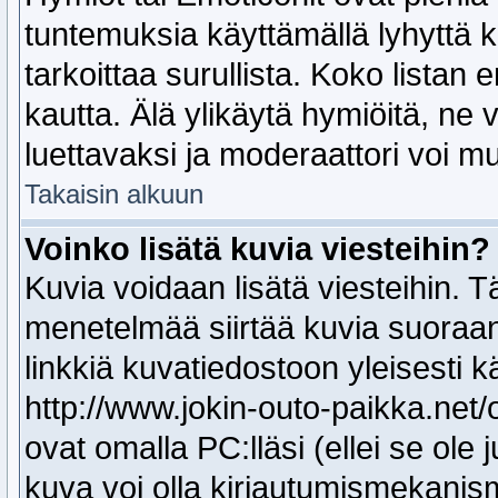
tuntemuksia käyttämällä lyhyttä koo
tarkoittaa surullista. Koko listan
kautta. Älä ylikäytä hymiöitä, ne 
luettavaksi ja moderaattori voi mu
Takaisin alkuun
Voinko lisätä kuvia viesteihin?
Kuvia voidaan lisätä viesteihin. T
menetelmää siirtää kuvia suoraan
linkkiä kuvatiedostoon yleisesti 
http://www.jokin-outo-paikka.net/o
ovat omalla PC:lläsi (ellei se ole 
kuva voi olla kirjautumismekanism