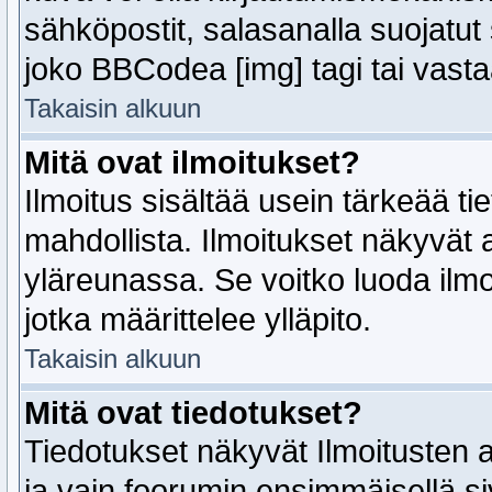
sähköpostit, salasanalla suojatut
joko BBCodea [img] tagi tai vastaa
Takaisin alkuun
Mitä ovat ilmoitukset?
Ilmoitus sisältää usein tärkeää tie
mahdollista. Ilmoitukset näkyvät
yläreunassa. Se voitko luoda ilmoi
jotka määrittelee ylläpito.
Takaisin alkuun
Mitä ovat tiedotukset?
Tiedotukset näkyvät Ilmoitusten a
ja vain foorumin ensimmäisellä siv