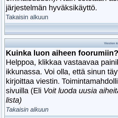
järjestelmän hyväksikäyttö.
Takaisin alkuun
Viestien k
Kuinka luon aiheen foorumiin
Helppoa, klikkaa vastaavaa painik
ikkunassa. Voi olla, että sinun tä
kirjoittaa viestin. Toimintamahdol
sivuilla (Eli
Voit luoda uusia aihei
lista)
Takaisin alkuun