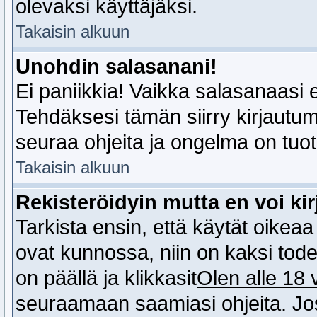
olevaksi käyttäjäksi.
Takaisin alkuun
Unohdin salasanani!
Ei paniikkia! Vaikka salasanaasi e
Tehdäksesi tämän siirry kirjautum
seuraa ohjeita ja ongelma on tuot
Takaisin alkuun
Rekisteröidyin mutta en voi kir
Tarkista ensin, että käytät oikea
ovat kunnossa, niin on kaksi tod
on päällä ja klikkasit
Olen alle 18 
seuraamaan saamiasi ohjeita. Jos 