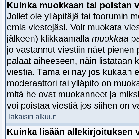
Kuinka muokkaan tai poistan v
Jollet ole ylläpitäjä tai foorumin
omia viestejäsi. Voit muokata vies
jälkeen) klikkaamalla
muokkaa
pa
jo vastannut viestiin näet pienen 
palaat aiheeseen, näin listataan
viestiä. Tämä ei näy jos kukaan 
moderaattori tai ylläpito on muokan
mitä he ovat muokanneet ja miksi)
voi poistaa viestiä jos siihen on v
Takaisin alkuun
Kuinka lisään allekirjoituksen v