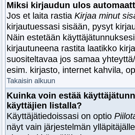
Miksi kirjaudun ulos automaatt
Jos et laita rastia
Kirjaa minut si
kirjautuessasi sisään, pysyt kirj
Näin estetään käyttäjätunnuksesi
kirjautuneena rastita laatikko ki
suositeltavaa jos samaa yhteyttä/
esim. kirjasto, internet kahvila, o
Takaisin alkuun
Kuinka voin estää käyttäjätun
käyttäjien listalla?
Käyttäjätiedoissasi on optio
Piilo
näyt vain järjestelmän ylläpitäjälle