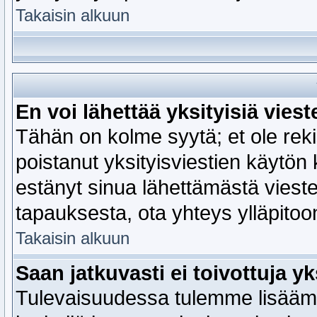
Takaisin alkuun
En voi lähettää yksityisiä viest
Tähän on kolme syytä; et ole rekis
poistanut yksityisviestien käytön 
estänyt sinua lähettämästä viest
tapauksesta, ota yhteys ylläpitoon
Takaisin alkuun
Saan jatkuvasti ei toivottuja yks
Tulevaisuudessa tulemme lisäämää