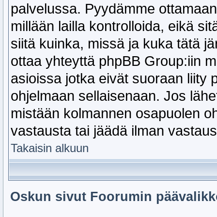
palvelussa. Pyydämme ottamaan 
millään lailla kontrolloida, eikä s
siitä kuinka, missä ja kuka tätä j
ottaa yhteyttä phpBB Group:iin m
asioissa jotka eivät suoraan liit
ohjelmaan sellaisenaan. Jos lähe
mistään kolmannen osapuolen ohje
vastausta tai jäädä ilman vastau
Takaisin alkuun
Oskun sivut Foorumin päävalikk