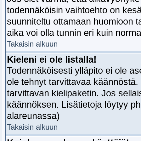
todennäköisin vaihtoehto on kesäa
suunniteltu ottamaan huomioon tal
aika voi olla tunnin eri kuin norma
Takaisin alkuun
Kieleni ei ole listalla!
Todennäköisesti ylläpito ei ole as
ole tehnyt tarvittavaa käännöstä.
tarvittavan kielipaketin. Jos sella
käännöksen. Lisätietoja löytyy p
alareunassa)
Takaisin alkuun