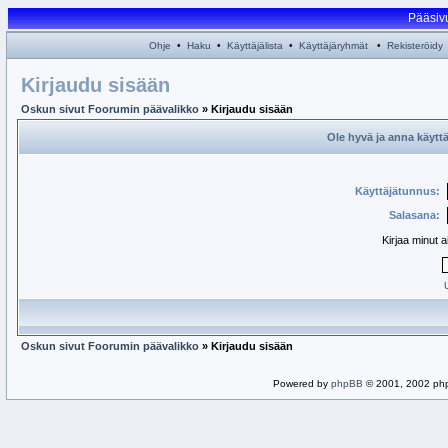
Pääsiv
Ohje
•
Haku
•
Käyttäjälista
•
Käyttäjäryhmät
•
Rekisteröidy
Kirjaudu sisään
Oskun sivut Foorumin päävalikko
» Kirjaudu sisään
Ole hyvä ja anna käytt
Käyttäjätunnus:
Salasana:
Kirjaa minut 
Oskun sivut Foorumin päävalikko
» Kirjaudu sisään
Powered by
phpBB
© 2001, 2002 ph