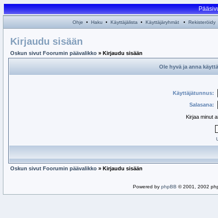
Pääsiv
Ohje
•
Haku
•
Käyttäjälista
•
Käyttäjäryhmät
•
Rekisteröidy
Kirjaudu sisään
Oskun sivut Foorumin päävalikko
» Kirjaudu sisään
Ole hyvä ja anna käytt
Käyttäjätunnus:
Salasana:
Kirjaa minut 
Oskun sivut Foorumin päävalikko
» Kirjaudu sisään
Powered by
phpBB
© 2001, 2002 ph