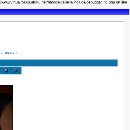
r/www/virtual/osku.arkku.net/htdocs/galleria/include/debugger.inc.php on line
::
Search