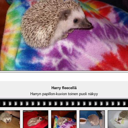
Harry fleecellä
Harryn papillon-kuvion toinen puoli näkyy